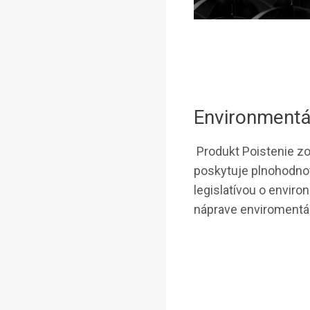
Environmentá
Produkt Poistenie z
poskytuje plnohodnotn
legislatívou o enviro
náprave enviromentá