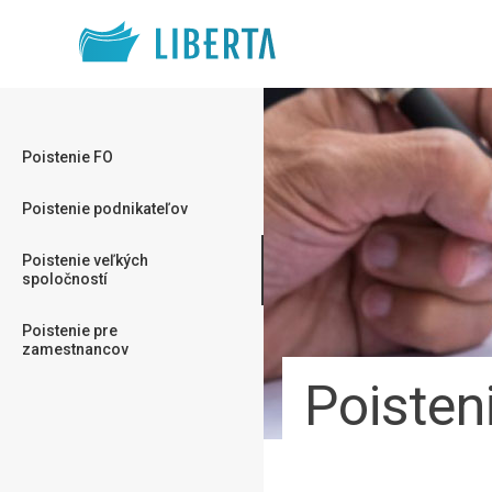
Poistenie FO
Poistenie podnikateľov
Poistenie veľkých
spoločností
Poistenie pre
zamestnancov
Poisten