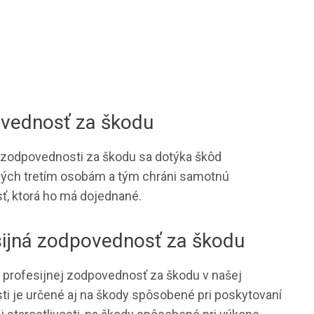
vednosť za škodu
 zodpovednosti za škodu sa dotýka škôd
ých tretím osobám a tým chráni samotnú
ť, ktorá ho má dojednané.
sijná zodpovednosť za škodu
 profesijnej zodpovednosť za škodu v našej
ti je určené aj na škody spôsobené pri poskytovaní