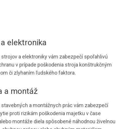
 a elektronika
 strojov a elektroniky vám zabezpečí spoľahlivú
chranu v prípade poškodenia stroja konštrukčným
om či zlyhaním ľudského faktora.
a a montáž
 stavebných a montážnych prác vám zabezpečí
rytie proti rizikám poškodenia majetku v čase
alebo montáže diela spôsobené náhodnou živelnou