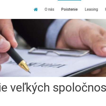
Úvod
O nás
Poistenie
Leasing
ie veľkých spoločnos