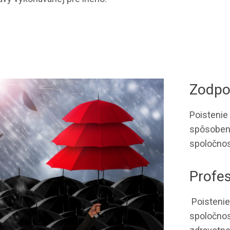
Zodpo
Poistenie
spôsoben
spoločnos
Profe
Poistenie
spoločnos